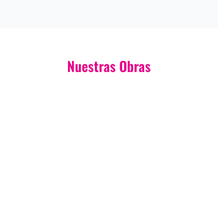
Nuestras Obras
TEMPO RODÓ 1980