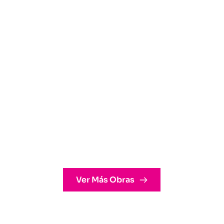
VENTO MAGALLANES
Ver Más Obras