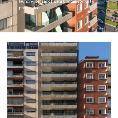
laundry, pensados para brindar confort y 
practicidad.